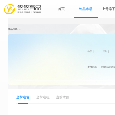
首页
饰品市
饰品市场
>
品
参