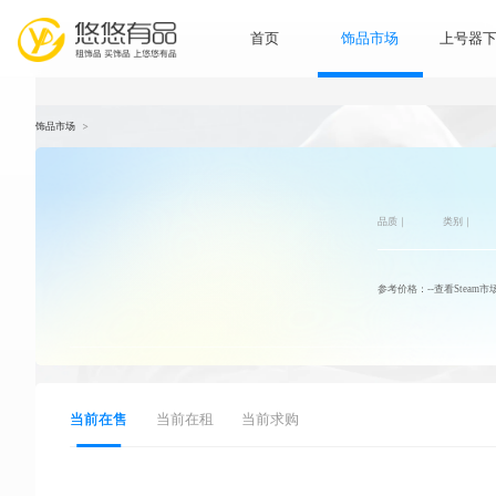
首页
饰品市
饰品市场
>
品
参