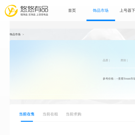
首页
饰品市
饰品市场
>
品
参