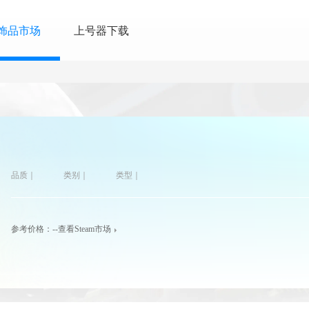
饰品市场
上号器下载
品质｜
类别｜
类型｜
参考价格：
--
查看Steam市场