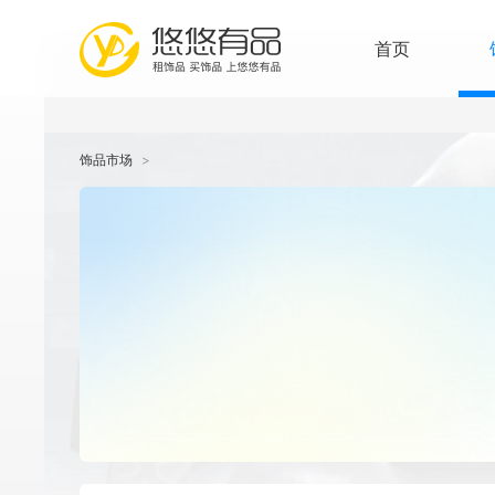
首页
饰品市场
>