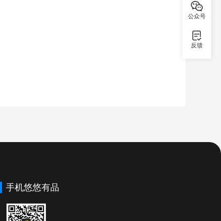
公众号
反馈
手机悠悠有品