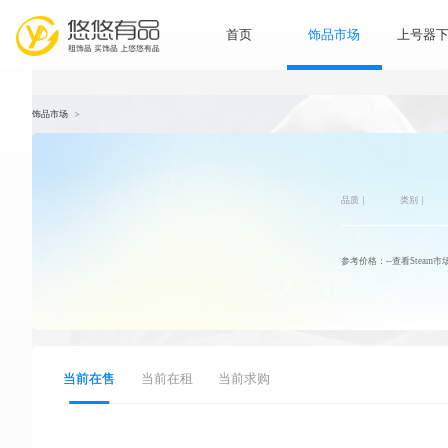
首页
饰品市
饰品市场
>
品
参