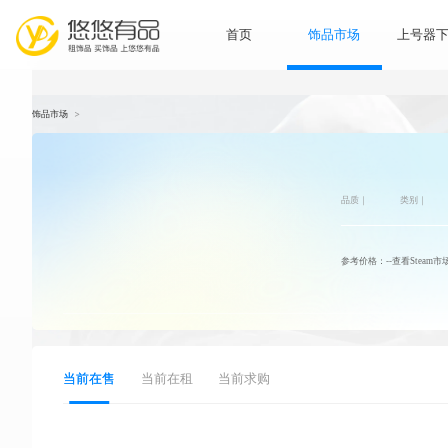
首页
饰品市
饰品市场
>
品
参