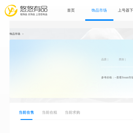
首页
饰品市
饰品市场
>
品
参