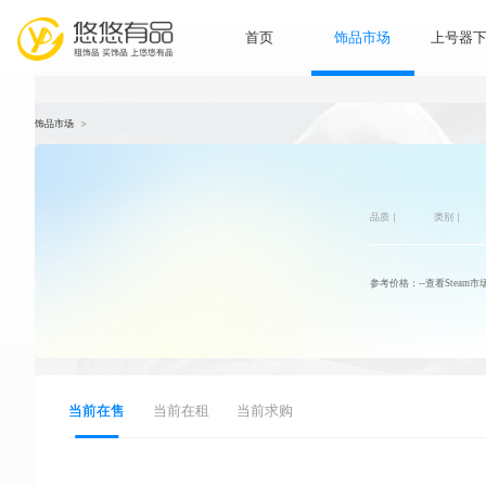
首页
饰品市
饰品市场
>
品
参