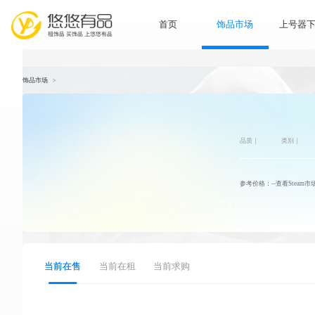
首页
饰品市
饰品市场
>
品
参